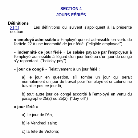
SECTION 4
JOURS FÉRIÉS
Définitions
Les définitions qui suivent s'appliquent à la présente
21(1)
section.
« employé admissible »
Employé qui est admissible en vertu de
l'article 22 à une indemnité de jour férié. ("eligible employee")
« indemnité de jour férié »
Le salaire payable par l'employeur à
l'employé admissible à l'égard d'un jour férié ou d'un jour de congé
s'y rapportant. ("holiday pay")
« jour de congé »
Relativement à un jour férié :
a) le jour en question, s'il tombe un jour qui serait
normalement un jour de travail pour l'employé et si celui-ci ne
travaille pas ce jour-là;
b) tout autre jour de congé accordé à l'employé en vertu du
paragraphe 25(2) ou 26(2). ("day off")
« jour férié »
a) Le jour de l'An;
b) le Vendredi saint;
c) la fête de Victoria;