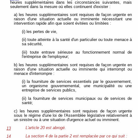
heures supplémentaires dans les circonstances suivantes, mais
seulement dans la mesure où elles continuent d'exister :
a) les heures supplémentaires sont requises de façon urgente en
raison d'une situation actuelle ou imminente nécessitant une
intervention rapide afin que soient évitées ou limitées :
(i) les pertes de vie,
(ii) toute atteinte à la santé d'un particulier ou toute menace à
sa sécurité,
(iii) toute entrave sérieuse au fonctionnement normal de
l'entreprise de l'employeur;
b) les heures supplémentaires sont requises de façon urgente en
raison d'une situation actuelle ou imminente qui interrompt ou
menace d'interrompre :
(i) la fourniture de services essentiels par le gouvernement,
un organisme gouvernemental, une municipalité ou une
entreprise de services publics,
(ii) la fourniture de services municipaux ou de services de
santé;
c) les heures supplémentaires sont requises de façon urgente
sous le régime d'une loi de l'Assemblée législative relativement à
un sinistre ou à une situation d'urgence actuel ou imminent.
L'article 20 est abrogé.
13
La section 4 de la partie 2 est remplacée par ce qui suit :
14