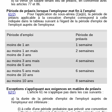
b) lui verse un salaire tenant lieu de préavis, en conformité avec
les articles 77 et 86.
Période de préavis lorsque l'employeur met fin à l'emploi
Pour l'application du sous-alinéa (1)a)(ii), la période de
61(2)
préavis applicable à la cessation d'emploi correspond à celle
indiquée dans le tableau suivant à l'égard de la période d'emploi de
l'employé auprès de l'employeur.
Période d'emploi
Période de
préavis
moins de 1 an
1 semaine
au moins 1 an mais
2 semaines
moins de 3 ans
au moins 3 ans mais
4 semaines
moins de 5 ans
au moins 5 ans mais
6 semaines
moins de 10 ans
au moins 10 ans
8 semaines
Exceptions s'appliquant aux exigences en matière de préavis
L'article 61 ne s'applique pas dans les cas suivants :
62(1)
a) la durée de la période d'emploi de l'employé auprès de
l'employeur est inférieure :
(i) à celle d'une période probatoire que prévoit une convention