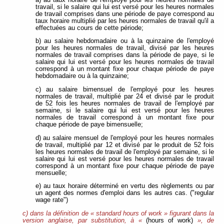
travail, si le salaire qui lui est versé pour les heures normales
de travail comprises dans une période de paye correspond au
taux horaire multiplié par les heures normales de travail qu'il a
effectuées au cours de cette période;
b) au salaire hebdomadaire ou à la quinzaine de l'employé
pour les heures normales de travail, divisé par les heures
normales de travail comprises dans la période de paye, si le
salaire qui lui est versé pour les heures normales de travail
correspond à un montant fixe pour chaque période de paye
hebdomadaire ou à la quinzaine;
c) au salaire bimensuel de l'employé pour les heures
normales de travail, multiplié par 24 et divisé par le produit
de 52 fois les heures normales de travail de l'employé par
semaine, si le salaire qui lui est versé pour les heures
normales de travail correspond à un montant fixe pour
chaque période de paye bimensuelle;
d) au salaire mensuel de l'employé pour les heures normales
de travail, multiplié par 12 et divisé par le produit de 52 fois
les heures normales de travail de l'employé par semaine, si le
salaire qui lui est versé pour les heures normales de travail
correspond à un montant fixe pour chaque période de paye
mensuelle;
e) au taux horaire déterminé en vertu des règlements ou par
un agent des normes d'emploi dans les autres cas. ("regular
wage rate")
c) dans la définition de « standard hours of work » figurant dans la
version anglaise, par substitution, à «
(hours of work)
», de