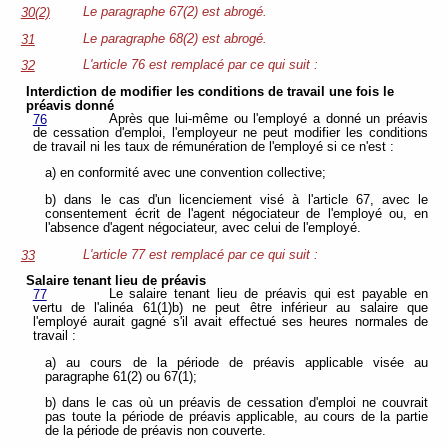
Le paragraphe 67(2) est abrogé.
30(2)
Le paragraphe 68(2) est abrogé.
31
L'article 76 est remplacé par ce qui suit :
32
Interdiction de modifier les conditions de travail une fois le
préavis donné
Après que lui-même ou l'employé a donné un préavis
76
de cessation d'emploi, l'employeur ne peut modifier les conditions
de travail ni les taux de rémunération de l'employé si ce n'est :
a) en conformité avec une convention collective;
b) dans le cas d'un licenciement visé à l'article 67, avec le
consentement écrit de l'agent négociateur de l'employé ou, en
l'absence d'agent négociateur, avec celui de l'employé.
L'article 77 est remplacé par ce qui suit :
33
Salaire tenant lieu de préavis
Le salaire tenant lieu de préavis qui est payable en
77
vertu de l'alinéa 61(1)b) ne peut être inférieur au salaire que
l'employé aurait gagné s'il avait effectué ses heures normales de
travail :
a) au cours de la période de préavis applicable visée au
paragraphe 61(2) ou 67(1);
b) dans le cas où un préavis de cessation d'emploi ne couvrait
pas toute la période de préavis applicable, au cours de la partie
de la période de préavis non couverte.