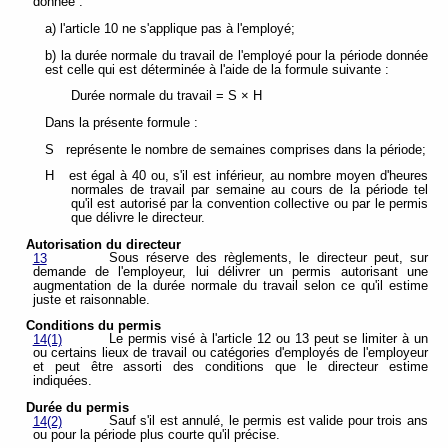
donnée :
a) l'article 10 ne s'applique pas à l'employé;
b) la durée normale du travail de l'employé pour la période donnée
est celle qui est déterminée à l'aide de la formule suivante :
Durée normale du travail = S × H
Dans la présente formule :
S représente le nombre de semaines comprises dans la période;
H est égal à 40 ou, s'il est inférieur, au nombre moyen d'heures
normales de travail par semaine au cours de la période tel
qu'il est autorisé par la convention collective ou par le permis
que délivre le directeur.
Autorisation du directeur
Sous réserve des règlements, le directeur peut, sur
13
demande de l'employeur, lui délivrer un permis autorisant une
augmentation de la durée normale du travail selon ce qu'il estime
juste et raisonnable.
Conditions du permis
Le permis visé à l'article 12 ou 13 peut se limiter à un
14(1)
ou certains lieux de travail ou catégories d'employés de l'employeur
et peut être assorti des conditions que le directeur estime
indiquées.
Durée du permis
Sauf s'il est annulé, le permis est valide pour trois ans
14(2)
ou pour la période plus courte qu'il précise.