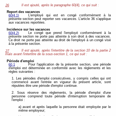
Il est ajouté, après le paragraphe 60(4), ce qui suit :
26
Report des vacances
L'employé qui est en congé conformément à la
60(4.1)
présente section peut reporter ses vacances. L'article 36 s'applique
aux vacances reportées.
Incidence sur les vacances
Le congé que prend l'employé conformément à la
60(4.2)
présente section ne porte pas atteinte à son droit à des vacances.
Ce droit ne porte pas atteinte au droit de l'employé à un congé visé
à la présente section.
Il est ajouté, après l'intertitre de la section 10 de la partie 2
27
mais avant l'intertitre de la sous-section 1, ce qui suit :
Période d'emploi
Pour l'application de la présente section, une période
60.1
d'emploi est déterminée en conformité avec les règlements et les
règles suivantes :
1. Les périodes d'emploi consécutives, y compris celles qui ont
commencé avant l'entrée en vigueur du présent article, sont
réputées être une période d'emploi continue.
2. Sous réserve des règlements, la période d'emploi d'une
personne comprend toute période d'interruption temporaire de
l'emploi :
a) avant et après laquelle la personne était employée par le
même employeur;