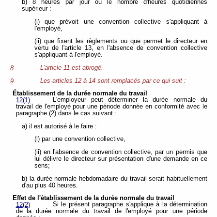
b) 8 heures par jour ou le nombre d'heures quotidiennes
supérieur :
(i) que prévoit une convention collective s'appliquant à
l'employé,
(ii) que fixent les règlements ou que permet le directeur en
vertu de l'article 13, en l'absence de convention collective
s'appliquant à l'employé.
L'article 11 est abrogé.
8
Les articles 12 à 14 sont remplacés par ce qui suit :
9
Établissement de la durée normale du travail
L'employeur peut déterminer la durée normale du
12(1)
travail de l'employé pour une période donnée en conformité avec le
paragraphe (2) dans le cas suivant :
a) il est autorisé à le faire :
(i) par une convention collective,
(ii) en l'absence de convention collective, par un permis que
lui délivre le directeur sur présentation d'une demande en ce
sens;
b) la durée normale hebdomadaire du travail serait habituellement
d'au plus 40 heures.
Effet de l'établissement de la durée normale du travail
Si le présent paragraphe s'applique à la détermination
12(2)
de la durée normale du travail de l'employé pour une période