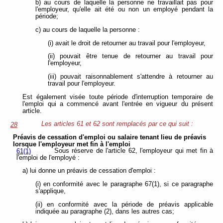
b) au cours de laquelle la personne ne travaillait pas pour
l'employeur, qu'elle ait été ou non un employé pendant la
période;
c) au cours de laquelle la personne :
(i) avait le droit de retourner au travail pour l'employeur,
(ii) pouvait être tenue de retourner au travail pour
l'employeur,
(iii) pouvait raisonnablement s'attendre à retourner au
travail pour l'employeur.
Est également visée toute période d'interruption temporaire de
l'emploi qui a commencé avant l'entrée en vigueur du présent
article.
Les articles 61 et 62 sont remplacés par ce qui suit :
28
Préavis de cessation d'emploi ou salaire tenant lieu de préavis
lorsque l'employeur met fin à
l'emploi
Sous réserve de l'article 62, l'employeur qui met fin à
61(1)
l'emploi de l'employé :
a) lui donne un préavis de cessation d'emploi :
(i) en conformité avec le paragraphe 67(1), si ce paragraphe
s'applique,
(ii) en conformité avec la période de préavis applicable
indiquée au paragraphe (2), dans les autres cas;