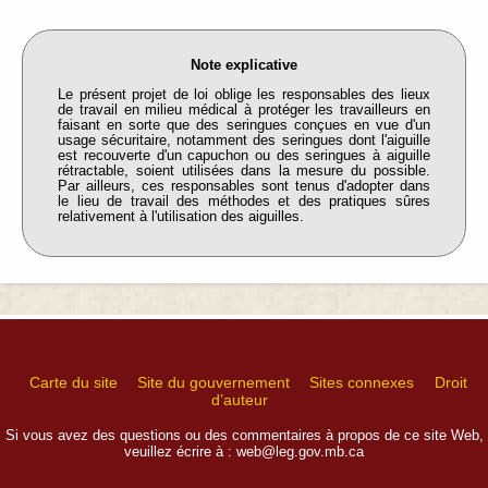
Note explicative
Le présent projet de loi oblige les responsables des lieux
de travail en milieu médical à protéger les travailleurs en
faisant en sorte que des seringues conçues en vue d'un
usage sécuritaire, notamment des seringues dont l'aiguille
est recouverte d'un capuchon ou des seringues à aiguille
rétractable, soient utilisées dans la mesure du possible.
Par ailleurs, ces responsables sont tenus d'adopter dans
le lieu de travail des méthodes et des pratiques sûres
relativement à l'utilisation des aiguilles.
Carte du site
Site du gouvernement
Sites connexes
Droit
d’auteur
Si vous avez des questions ou des commentaires à propos de ce site Web,
veuillez écrire à :
web@leg.gov.mb.ca