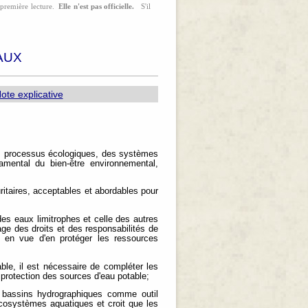
a première lecture.
Elle n'est pas officielle.
S'il
AUX
ote explicative
les processus écologiques, des systèmes
amental du bien-être environnemental,
ritaires, acceptables et abordables pour
es eaux limitrophes et celle des autres
age des droits et des responsabilités de
 en vue d'en protéger les ressources
table, il est nécessaire de compléter les
protection des sources d'eau potable;
 bassins hydrographiques comme outil
écosystèmes aquatiques et croit que les