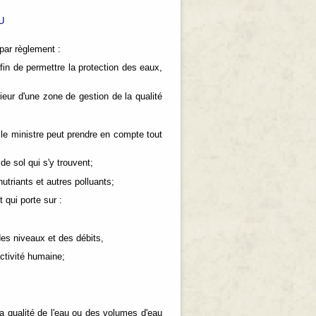
U
par règlement :
afin de permettre la protection des eaux,
érieur d'une zone de gestion de la qualité
le ministre peut prendre en compte tout
de sol qui s'y trouvent;
nutriants et autres polluants;
 qui porte sur :
 des niveaux et des débits,
activité humaine;
la qualité de l'eau ou des volumes d'eau