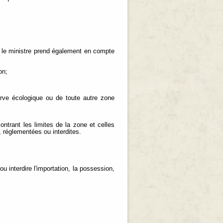
, le ministre prend également en compte
on;
serve écologique ou de toute autre zone
ntrant les limites de la zone et celles
, réglementées ou interdites.
u interdire l'importation, la possession,