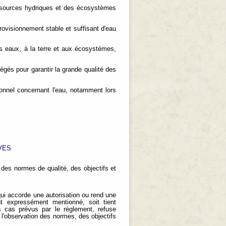
ressources hydriques et des écosystèmes
ovisionnement stable et suffisant d'eau
rs eaux, à la terre et aux écosystèmes,
égés pour garantir la grande qualité des
ionnel concernant l'eau, notamment lors
VES
 des normes de qualité, des objectifs et
qui accorde une autorisation ou rend une
t expressément mentionné, soit tient
s cas prévus par le règlement, refuse
r l'observation des normes, des objectifs