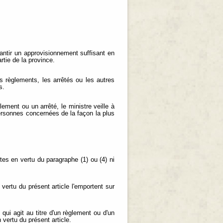
antir un approvisionnement suffisant en
rtie de la province.
s règlements, les arrêtés ou les autres
s.
ement ou un arrêté, le ministre veille à
ersonnes concernées de la façon la plus
tes en vertu du paragraphe (1) ou (4) ni
 vertu du présent article l'emportent sur
 qui agit au titre d'un règlement ou d'un
vertu du présent article.